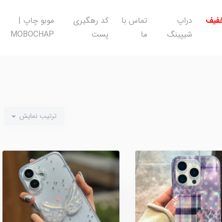
خفیف
دراپ
تماس با
کد رهگیری
موبو چاپ |
شیپینگ
ما
پست
MOBOCHAP
ترتیب نمایش