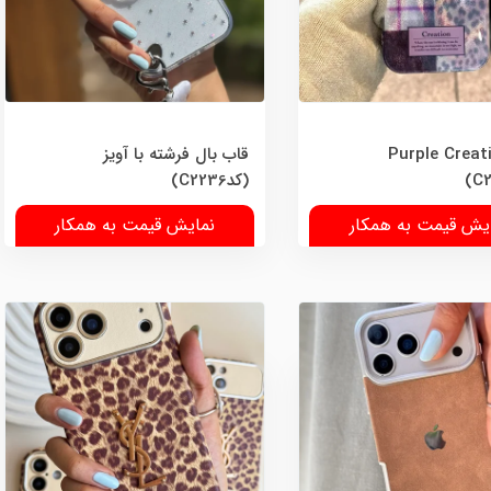
Purple Creation
قاب بال فرشته با آویز
(کدC2236)
یش قیمت به همکار
نمایش قیمت به همکار