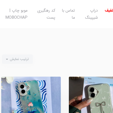
خفیف
دراپ
تماس با
کد رهگیری
موبو چاپ |
شیپینگ
ما
پست
MOBOCHAP
ترتیب نمایش