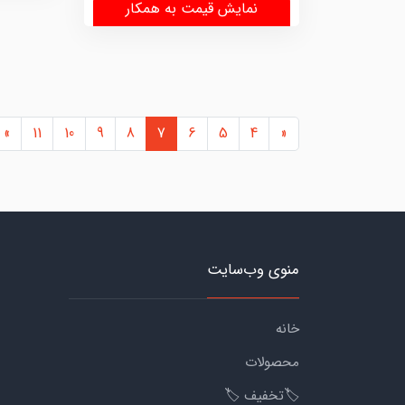
نمایش قیمت به همکار
»
11
10
9
8
7
6
5
4
«
منوی وب‌سایت
خانه
محصولات
🏷️تخفیف 🏷️