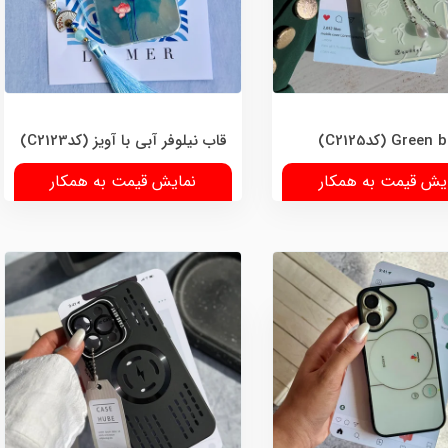
قاب نیلوفر آبی با آویز (کدC2123)
یش قیمت به همکار
نمایش قیمت به همکار