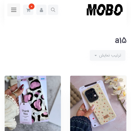
0
a15
ترتیب نمایش