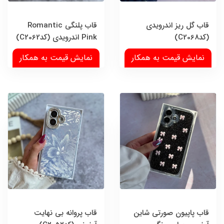
قاب گل ریز اندرویدی
قاب پلنگی Romantic
(کدC2068)
Pink اندرویدی (کدC2062)
نمایش قیمت به همکار
نمایش قیمت به همکار
قاب پاپیون صورتی شاین
قاب پروانه بی نهایت