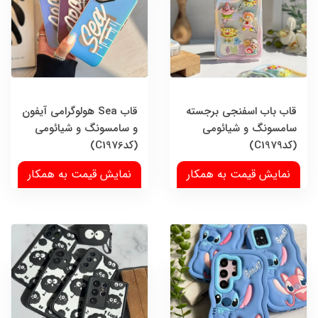
قاب باب اسفنجی برجسته
قاب Sea هولوگرامی آیفون
سامسونگ و شیائومی
و سامسونگ و شیائومی
(کدC1979)
(کدC1976)
نمایش قیمت به همکار
نمایش قیمت به همکار