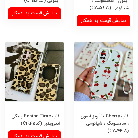
آیفون ، سامسونگ ،
آیفونی (کدC2052)
شیائومی (کدC2059)
نمایش قیمت به همکار
نمایش قیمت به همکار
قاب Cherry با آویز آیفون
قاب Senior Time پلنگی
، سامسونگ ، شیائومی
اندرویدی (کدC1945)
(کدC2044)
نمایش قیمت به همکار