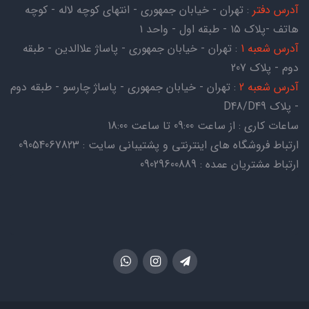
آدرس دفتر
: تهران - خیابان جمهوری - انتهای کوچه لاله - کوچه
هاتف -پلاک ۱۵ - طبقه اول - واحد ۱
آدرس شعبه 1
: تهران - خیابان جمهوری - پاساژ علاالدین - طبقه
دوم - پلاک 207
آدرس شعبه 2
: تهران - خیابان جمهوری - پاساژ چارسو - طبقه دوم
- پلاک D48/D49
ساعات کاری : از ساعت 09:00 تا ساعت 18:00
ارتباط فروشگاه های اینترنتی و پشتیبانی سایت : 09054067823
ارتباط مشتریان عمده : 09029600889