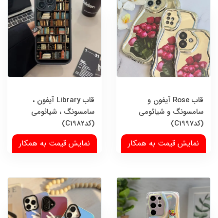
قاب Rose آیفون و
قاب Library آیفون ،
سامسونگ و شیائومی
سامسونگ ، شیائومی
(کدC1997)
(کدC1982)
نمایش قیمت به همکار
نمایش قیمت به همکار