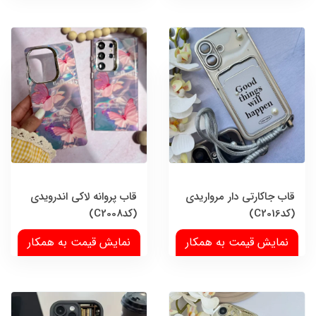
قاب جاکارتی دار مرواریدی
قاب پروانه لاکی اندرویدی
(کدC2016)
(کدC2008)
نمایش قیمت به همکار
نمایش قیمت به همکار